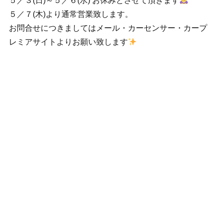
５／３(日)～５／６(水) お休みとさせて頂きます
５／７(木)より通常営業致します。
お問合せにつきましてはメール・カーセンサー・カープ
レミアサイトよりお願い致します