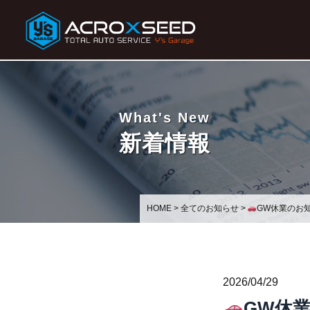
What's New
新着情報
HOME
>
全てのお知らせ
>
GW休業のお
2026/04/29
GW休